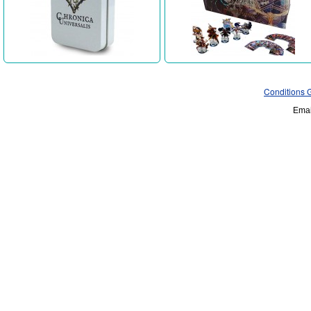
Conditions 
Emai