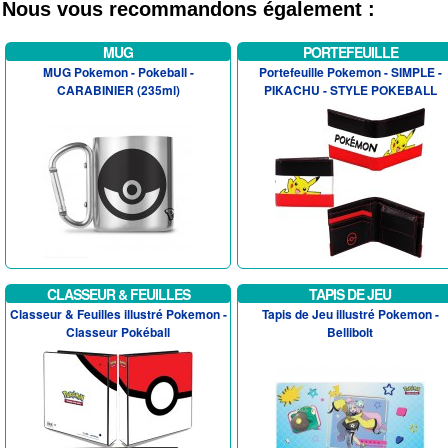
Nous vous recommandons également :
MUG
PORTEFEUILLE
MUG Pokemon - Pokeball -
Portefeuille Pokemon - SIMPLE -
CARABINIER (235ml)
PIKACHU - STYLE POKEBALL
CLASSEUR & FEUILLES
TAPIS DE JEU
Classeur & Feuilles illustré Pokemon -
Tapis de Jeu illustré Pokemon -
Classeur Pokéball
Bellibolt