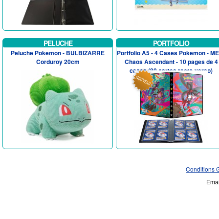
PELUCHE
PORTFOLIO
Peluche Pokemon - BULBIZARRE
Portfolio A5 - 4 Cases Pokemon - M
Corduroy 20cm
Chaos Ascendant - 10 pages de 4
cases (80 cartes recto-verso)
Conditions 
Emai