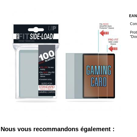
EAN
Cond
Prot
"Dou
Nous vous recommandons également :