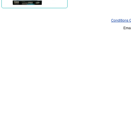
Conditions 
Emai