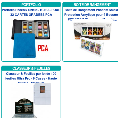
PORTFOLIO
BOITE DE RANGEMENT
Portfolio Phoenix Shield - BLEU - POUR
Boite de Rangement Phoenix Shield
32 CARTES GRADEES PCA
Protection Acrylique pour 4 Booste
POKEMON (Fermeture Magnéti...
CLASSEUR & FEUILLES
Classeur & Feuilles par lot de 100
feuilles Ultra Pro - 9 Cases - Haute
Qualité - Platinum