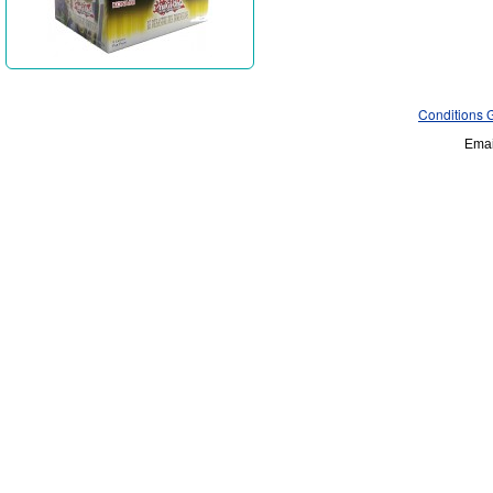
Conditions 
Emai