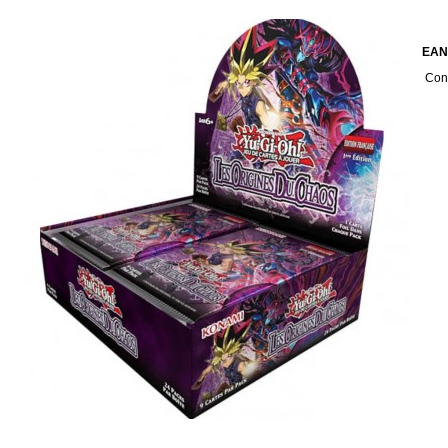
EAN
Cont