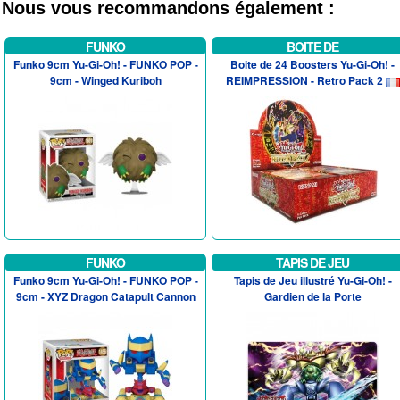
Nous vous recommandons également :
FUNKO
BOITE DE
Funko 9cm Yu-Gi-Oh! - FUNKO POP -
Boite de 24 Boosters Yu-Gi-Oh! -
9cm - Winged Kuriboh
REIMPRESSION - Retro Pack 2
FUNKO
TAPIS DE JEU
Funko 9cm Yu-Gi-Oh! - FUNKO POP -
Tapis de Jeu illustré Yu-Gi-Oh! -
9cm - XYZ Dragon Catapult Cannon
Gardien de la Porte