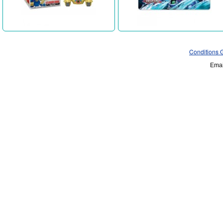
Conditions 
Emai