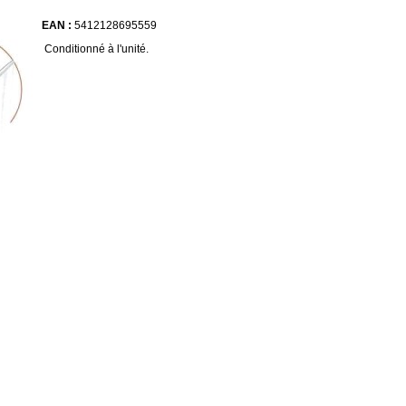
EAN :
5412128695559
Conditionné à l'unité.