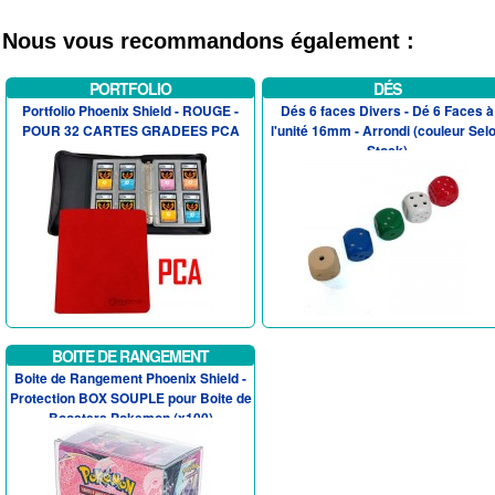
Nous vous recommandons également :
PORTFOLIO
DÉS
Portfolio Phoenix Shield - ROUGE -
Dés 6 faces Divers - Dé 6 Faces à
POUR 32 CARTES GRADEES PCA
l'unité 16mm - Arrondi (couleur Sel
Stock)
BOITE DE RANGEMENT
Boite de Rangement Phoenix Shield -
Protection BOX SOUPLE pour Boite de
Boosters Pokemon (x100)