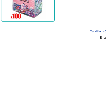
Conditions 
Emai