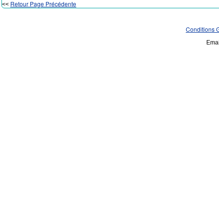
Retour Page Précédente
<<
Conditions 
Emai