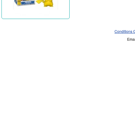
Conditions 
Emai