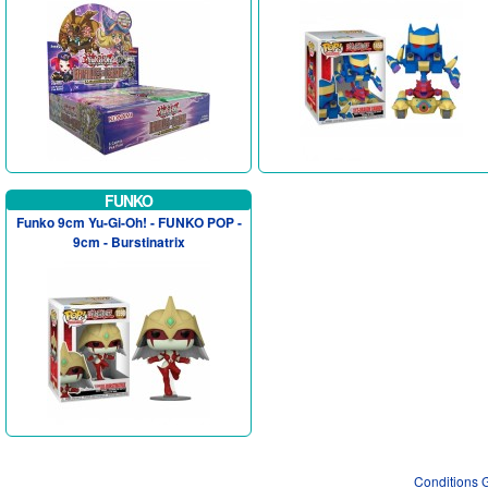
FUNKO
Funko 9cm Yu-Gi-Oh! - FUNKO POP -
9cm - Burstinatrix
Conditions 