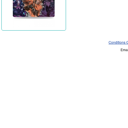
Conditions 
Emai