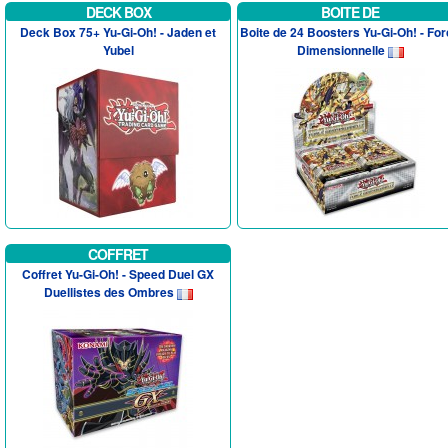
DECK BOX
BOITE DE
Deck Box 75+ Yu-Gi-Oh! - Jaden et
Boite de 24 Boosters Yu-Gi-Oh! - Fo
Yubel
Dimensionnelle
COFFRET
Coffret Yu-Gi-Oh! - Speed Duel GX
Duellistes des Ombres