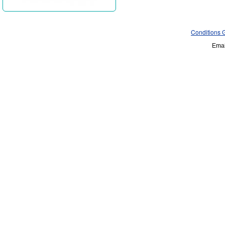
Conditions 
Emai