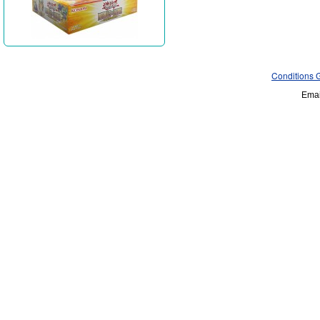
Conditions 
Emai