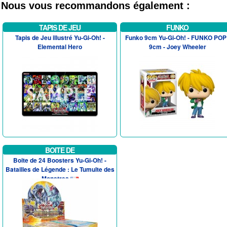
Nous vous recommandons également :
TAPIS DE JEU
FUNKO
Tapis de Jeu illustré Yu-Gi-Oh! -
Funko 9cm Yu-Gi-Oh! - FUNKO POP 
Elemental Hero
9cm - Joey Wheeler
BOITE DE
Boite de 24 Boosters Yu-Gi-Oh! -
Batailles de Légende : Le Tumulte des
Monstres