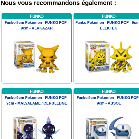
Nous vous recommandons également :
FUNKO
FUNKO
Funko 9cm Pokemon - FUNKO POP -
Funko Pokemon - FUNKO POP - 9cm
9cm - ALAKAZAR
ELEKTEK
FUNKO
FUNKO
Funko 9cm Pokemon - FUNKO POP -
Funko 9cm Pokemon - FUNKO POP 
9cm - MALVALAME / CERULEDGE
9cm - ABSOL