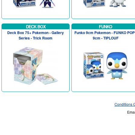
DECK BOX
FUNKO
Deck Box 75+ Pokemon - Gallery
Funko 9cm Pokemon - FUNKO POP 
Series - Trick Room
9cm - TIPLOUF
Conditions 
Emai