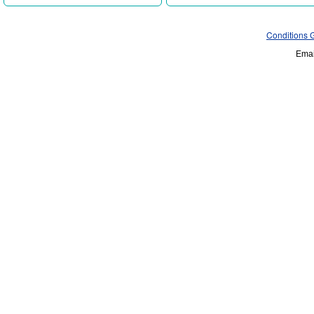
Conditions 
Emai