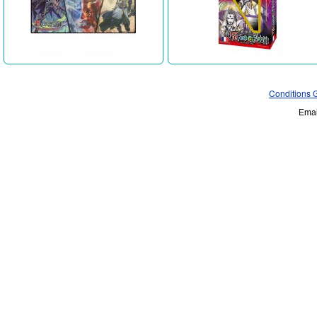
Conditions 
Emai