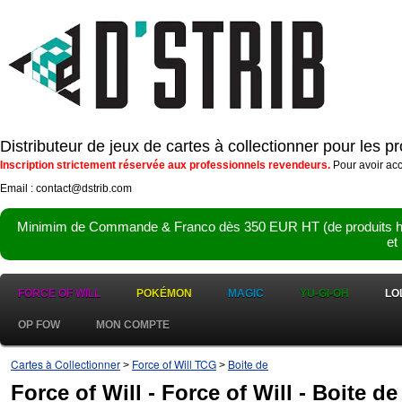
Distributeur de jeux de cartes à collectionner pour les 
Inscription strictement réservée aux professionnels revendeurs.
Pour avoir acc
Email : contact@dstrib.com
Minimim de Commande & Franco dès 350 EUR HT (de produits hor
et
FORCE OF WILL
POKÉMON
MAGIC
YU-GI-OH
LO
OP FOW
MON COMPTE
Cartes à Collectionner
Force of Will TCG
Boite de
>
>
Force of Will - Force of Will - Boite de