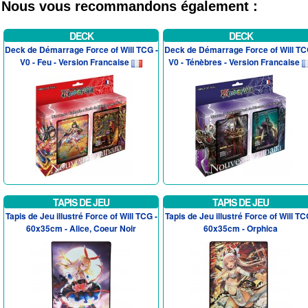
Nous vous recommandons également :
DECK
DECK
Deck de Démarrage Force of Will TCG -
Deck de Démarrage Force of Will TC
V0 - Feu - Version Francaise
V0 - Ténèbres - Version Francaise
TAPIS DE JEU
TAPIS DE JEU
Tapis de Jeu illustré Force of Will TCG -
Tapis de Jeu illustré Force of Will TC
60x35cm - Alice, Coeur Noir
60x35cm - Orphica