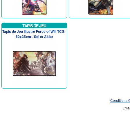
TAPIS DE JEU
Tapis de Jeu illustré Force of Will TCG -
60x35cm - Sol et Akiot
Conditions 
Emai