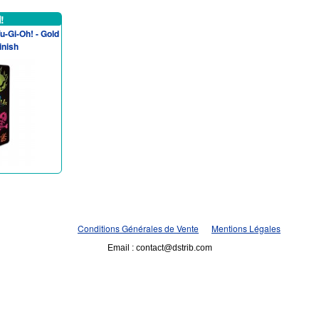
!
u-Gi-Oh! - Gold
inish
Conditions Générales de Vente
Mentions Légales
Email : contact@dstrib.com