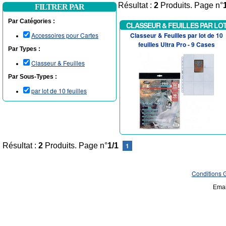
Résultat :
2
Produits. Page n°
FILTRER PAR
Par Catégories :
CLASSEUR & FEUILLES PAR LO
DE 10 FEUILLES
Accessoires pour Cartes
Classeur & Feuilles par lot de 10
feuilles Ultra Pro - 9 Cases
Par Types :
Classeur & Feuilles
Par Sous-Types :
par lot de 10 feuilles
Résultat :
2
Produits. Page n°
1/1
1
Conditions 
Emai