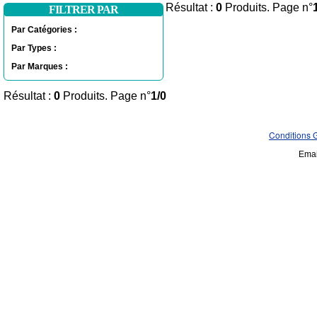
Résultat :
0
Produits. Page n°
FILTRER PAR
Par Catégories :
Par Types :
Par Marques :
Résultat :
0
Produits. Page n°
1/0
Conditions 
Emai