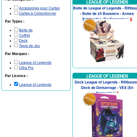
LEAGUE OF LEGENDS
Accessoires pour Cartes
Boite de League of Legends - Riftbo
Cartes à Collectionner
- Boite de 24 Boosters - Armes
Spirituelles (En Francais)
Par Types :
Boite de
Coffret
Deck
Tapis de Jeu
Par Marques :
League of Legends
Ultra Pro
LEAGUE OF LEGENDS
Par Licence :
Deck League of Legends - Riftbound
League of Legends
Deck de Demarrage - VEX (En
Francais)