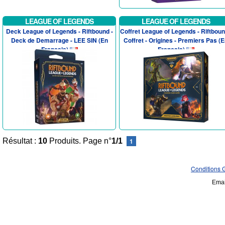
LEAGUE OF LEGENDS
LEAGUE OF LEGENDS
Deck League of Legends - Riftbound -
Coffret League of Legends - Riftboun
Deck de Demarrage - LEE SIN (En
Coffret - Origines - Premiers Pas (
Francais)
Francais)
Résultat :
10
Produits. Page n°
1/1
1
Conditions 
Emai