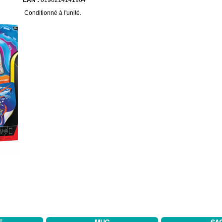
EAN :
0196214141964
Conditionné à l'unité.