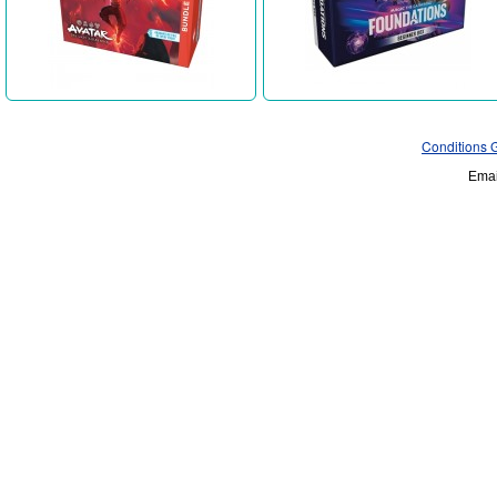
Conditions 
Emai