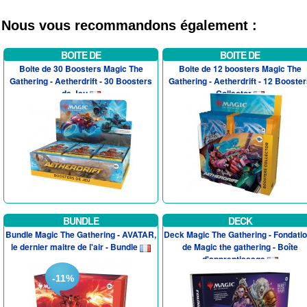
Nous vous recommandons également :
BOITE DE
BOITE DE
Boite de 30 Boosters Magic The
Boite de 12 boosters Magic The
Gathering - Aetherdrift - 30 Boosters
Gathering - Aetherdrift - 12 Booste
de Jeu
Collector
BUNDLE
DECK
Bundle Magic The Gathering - AVATAR,
Deck Magic The Gathering - Fondati
le dernier maitre de l'air - Bundle
de Magic the gathering - Boîte
d'apprentissage
-11%