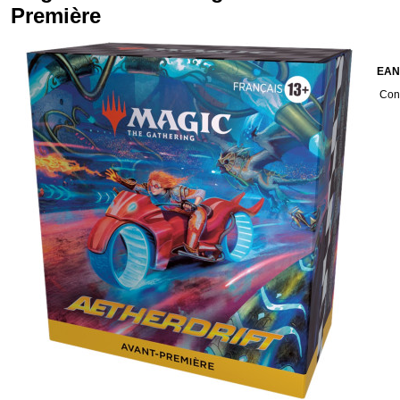
Première
EAN
Cond