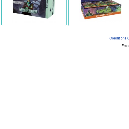
Conditions 
Emai