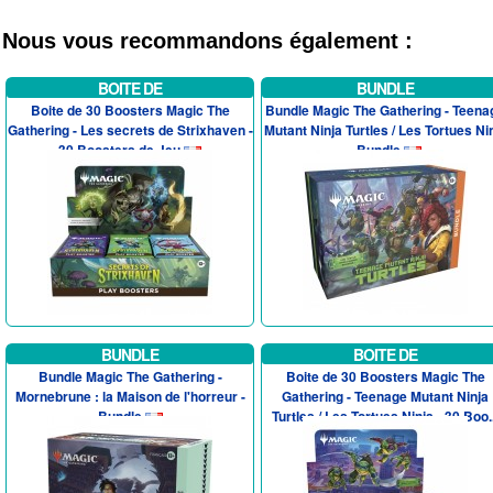
Nous vous recommandons également :
BOITE DE
BUNDLE
Boite de 30 Boosters Magic The
Bundle Magic The Gathering - Teena
Gathering - Les secrets de Strixhaven -
Mutant Ninja Turtles / Les Tortues Ni
30 Boosters de Jeu
- Bundle
BUNDLE
BOITE DE
Bundle Magic The Gathering -
Boite de 30 Boosters Magic The
Mornebrune : la Maison de l'horreur -
Gathering - Teenage Mutant Ninja
Bundle
Turtles / Les Tortues Ninja - 30 Boo..