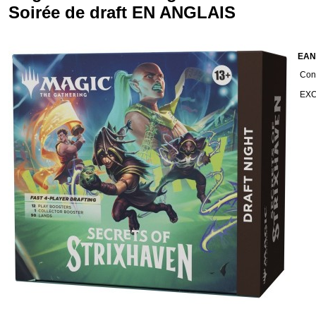
Soirée de draft EN ANGLAIS
EAN
Cond
EXC