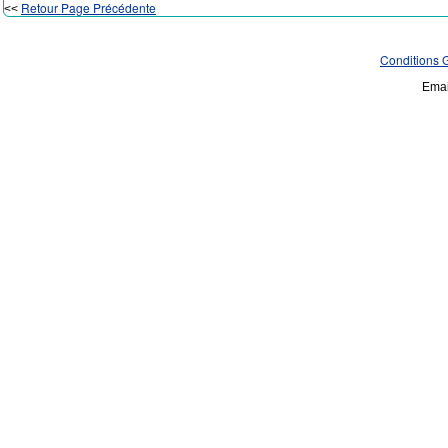
Retour Page Précédente
<<
Conditions 
Emai