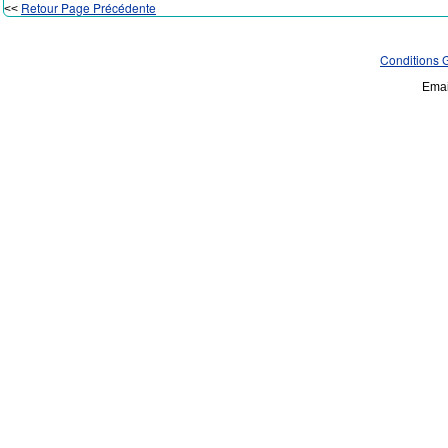
Retour Page Précédente
<<
Conditions 
Emai