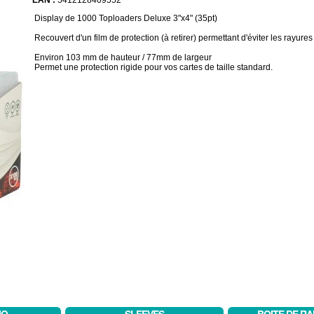
EAN :
5412128409552
Display de 1000 Toploaders Deluxe 3"x4" (35pt)
Recouvert d'un film de protection (à retirer) permettant d'éviter les rayure
Environ 103 mm de hauteur / 77mm de largeur
Permet une protection rigide pour vos cartes de taille standard.