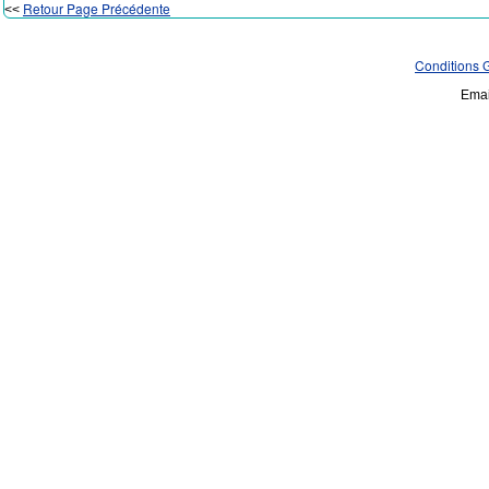
Retour Page Précédente
<<
Conditions 
Emai