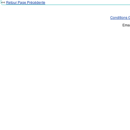
Retour Page Précédente
<<
Conditions 
Emai