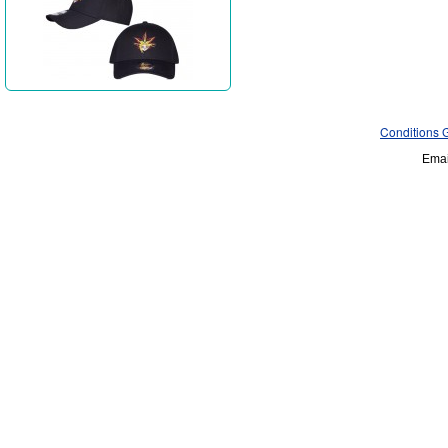
Conditions 
Emai