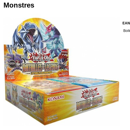
Monstres
EAN
Boit