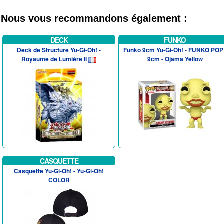
Nous vous recommandons également :
DECK
FUNKO
Deck de Structure Yu-Gi-Oh! -
Funko 9cm Yu-Gi-Oh! - FUNKO POP 
Royaume de Lumière II
9cm - Ojama Yellow
CASQUETTE
Casquette Yu-Gi-Oh! - Yu-Gi-Oh!
COLOR