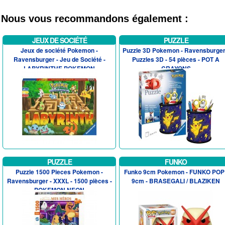
Nous vous recommandons également :
JEUX DE SOCIÉTÉ
PUZZLE
Jeux de société Pokemon -
Puzzle 3D Pokemon - Ravensburger
Ravensburger - Jeu de Société -
Puzzles 3D - 54 pièces - POT A
LABYRINTHE POKEMON
CRAYONS
PUZZLE
FUNKO
Puzzle 1500 Pieces Pokemon -
Funko 9cm Pokemon - FUNKO POP 
Ravensburger - XXXL - 1500 pièces -
9cm - BRASEGALI / BLAZIKEN
POKEMON NEON