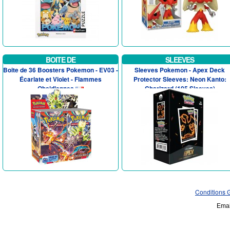
BOITE DE
SLEEVES
Boite de 36 Boosters Pokemon - EV03 -
Sleeves Pokemon - Apex Deck
Écarlate et Violet - Flammes
Protector Sleeves: Neon Kanto:
Obsidiennes
Charizard (105 Sleeves)
Conditions 
Emai