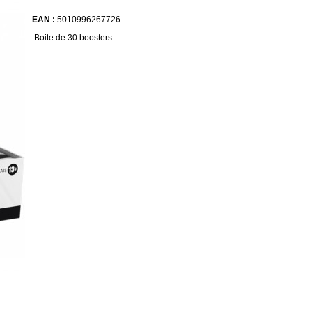
EAN :
5010996267726
Boite de 30 boosters