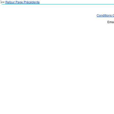
Retour Page Précédente
<<
Conditions 
Emai