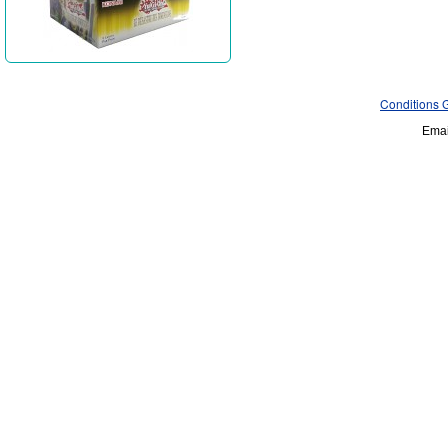
Conditions 
Emai