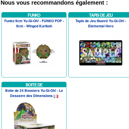
Nous vous recommandons également :
FUNKO
TAPIS DE JEU
Funko 9cm Yu-Gi-Oh! - FUNKO POP -
Tapis de Jeu illustré Yu-Gi-Oh! -
9cm - Winged Kuriboh
Elemental Hero
BOITE DE
Boite de 24 Boosters Yu-Gi-Oh! - Le
Desastre des Dimensions