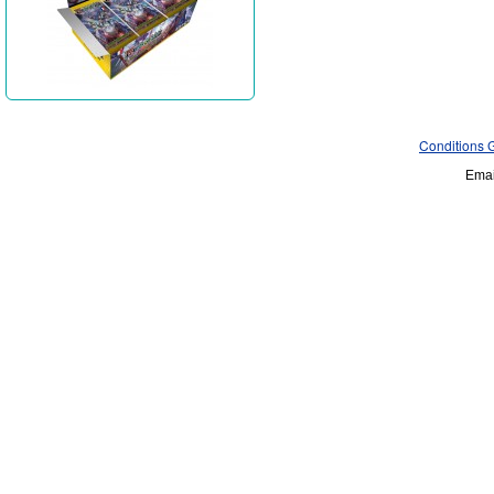
Conditions 
Emai