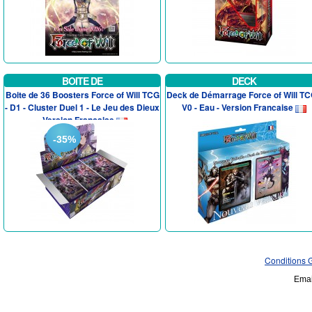
BOITE DE
DECK
Boite de 36 Boosters Force of Will TCG
Deck de Démarrage Force of Will TC
- D1 - Cluster Duel 1 - Le Jeu des Dieux
V0 - Eau - Version Francaise
- Version Francaise
-35%
Conditions 
Emai