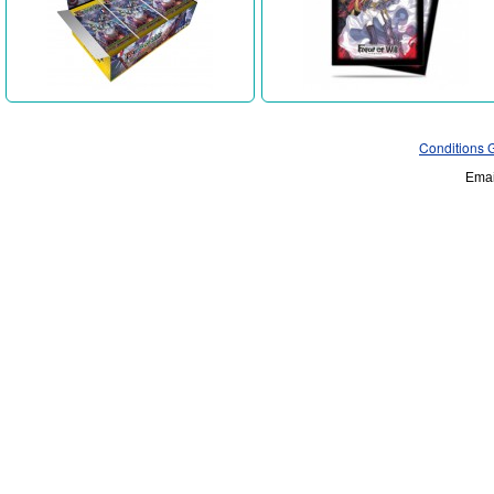
Conditions 
Emai