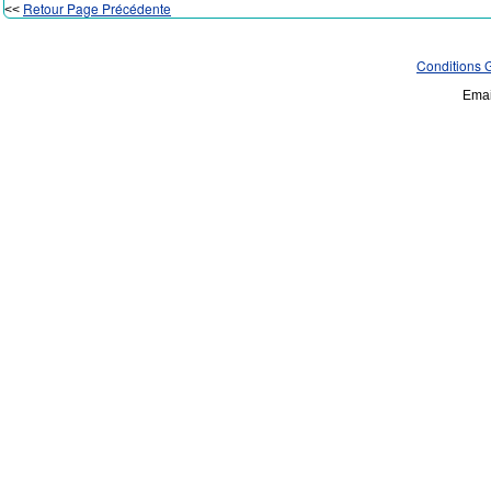
Retour Page Précédente
<<
Conditions 
Emai