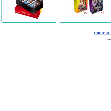
Conditions 
Emai