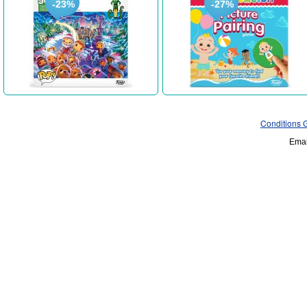
-23%
-27%
Conditions 
Emai