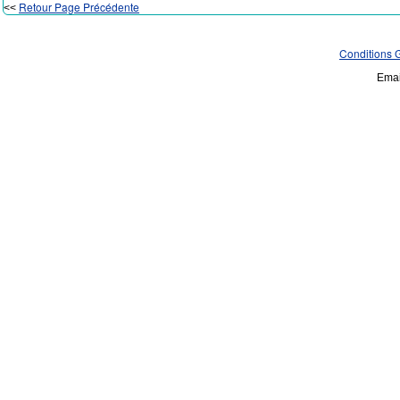
Retour Page Précédente
<<
Conditions 
Emai