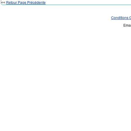
Retour Page Précédente
<<
Conditions 
Emai