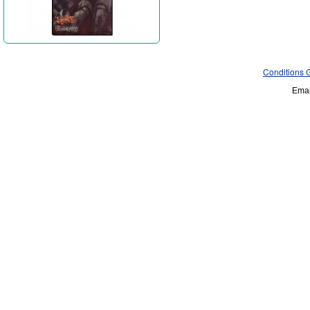
Conditions 
Emai