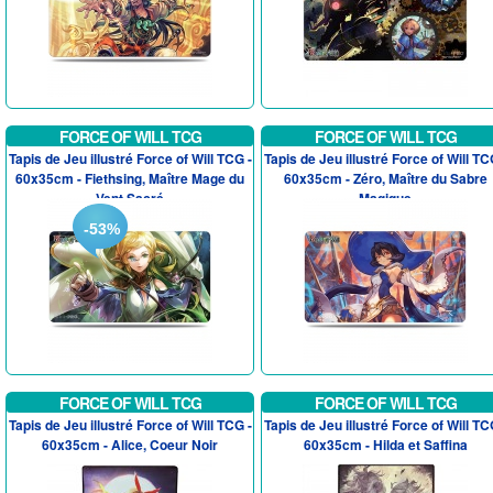
FORCE OF WILL TCG
FORCE OF WILL TCG
Tapis de Jeu illustré Force of Will TCG -
Tapis de Jeu illustré Force of Will TC
60x35cm - Fiethsing, Maître Mage du
60x35cm - Zéro, Maître du Sabre
Vent Sacré
Magique
-53%
FORCE OF WILL TCG
FORCE OF WILL TCG
Tapis de Jeu illustré Force of Will TCG -
Tapis de Jeu illustré Force of Will TC
60x35cm - Alice, Coeur Noir
60x35cm - Hilda et Saffina