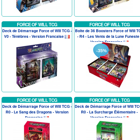
FORCE OF WILL TCG
FORCE OF WILL TCG
Deck de Démarrage Force of Will TCG -
Boite de 36 Boosters Force of Will 
V0 - Ténèbres - Version Francaise
- R4 - Les Vents de la Lune Funeste 
Version Francaise
-35%
FORCE OF WILL TCG
FORCE OF WILL TCG
Deck de Démarrage Force of Will TCG -
Deck de Démarrage Force of Will TC
R0 - Le Sang des Dragons - Version
R0 - La Surcharge Élémentaire -
Francaise
Version Francaise