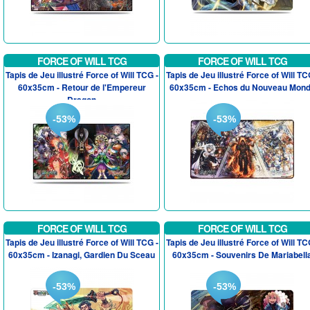
FORCE OF WILL TCG
FORCE OF WILL TCG
Tapis de Jeu illustré Force of Will TCG -
Tapis de Jeu illustré Force of Will TC
60x35cm - Retour de l'Empereur
60x35cm - Echos du Nouveau Mon
Dragon
-53%
-53%
FORCE OF WILL TCG
FORCE OF WILL TCG
Tapis de Jeu illustré Force of Will TCG -
Tapis de Jeu illustré Force of Will TC
60x35cm - Izanagi, Gardien Du Sceau
60x35cm - Souvenirs De Mariabell
-53%
-53%