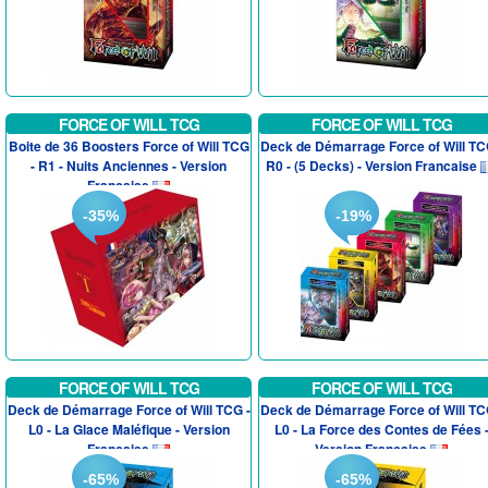
FORCE OF WILL TCG
FORCE OF WILL TCG
Boite de 36 Boosters Force of Will TCG
Deck de Démarrage Force of Will TC
- R1 - Nuits Anciennes - Version
R0 - (5 Decks) - Version Francaise
Francaise
-35%
-19%
FORCE OF WILL TCG
FORCE OF WILL TCG
Deck de Démarrage Force of Will TCG -
Deck de Démarrage Force of Will TC
L0 - La Glace Maléfique - Version
L0 - La Force des Contes de Fées 
Francaise
Version Francaise
-65%
-65%