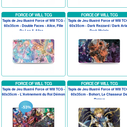
FORCE OF WILL TCG
FORCE OF WILL TCG
Tapis de Jeu illustré Force of Will TCG -
Tapis de Jeu illustré Force of Will TC
60x35cm - Double Faces - Alice, Fille
60x35cm - Dark Rezzard / Dark Arla
Du Lac & Alice, ...
Dark Melgis
FORCE OF WILL TCG
FORCE OF WILL TCG
Tapis de Jeu illustré Force of Will TCG -
Tapis de Jeu illustré Force of Will TC
60x35cm - L'Avènement du Roi Démon
60x35cm - Bohort, Le Chasseur D
Retour
-53%