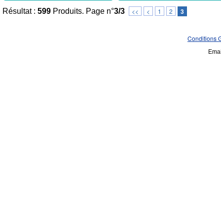
Résultat :
599
Produits. Page n°
3/3
<<
<
1
2
3
Conditions 
Emai