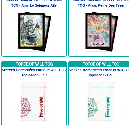
Sleeves Standard x65 Force of Will
Sleeves Standard x65 Force of Wil
TCG - Arla, Le Seigneur Ailé
TCG - Alice, Reine Des Fées
FORCE OF WILL TCG
FORCE OF WILL TCG
Sleeves Renforcées Force of Will TCG -
Sleeves Renforcées Force of Will TC
Toploader - Feu
Toploader - Eau