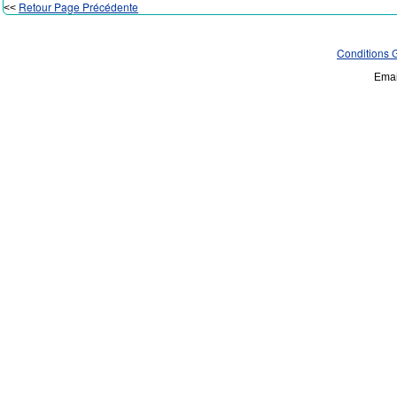
Retour Page Précédente
<<
Conditions 
Emai